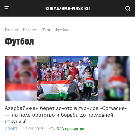
KORYAZHMA-POISK.RU
Главная
Новости
Тэги
Футбол
Футбол
Азербайджан берет золото в турнире «Согласие»
— на поле братство и борьба до последней
секунды!
СПОРТ
13-06-2025
523 просмотра