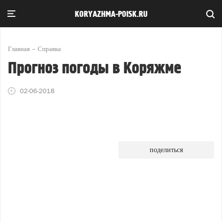
KORYAZHMA-POISK.RU
Главная
Справка
Прогноз погоды в Коряжме
02-06-2018
поделиться