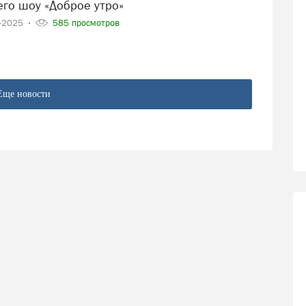
его шоу «Доброе утро»
6-2025
585 просмотров
Еще новости