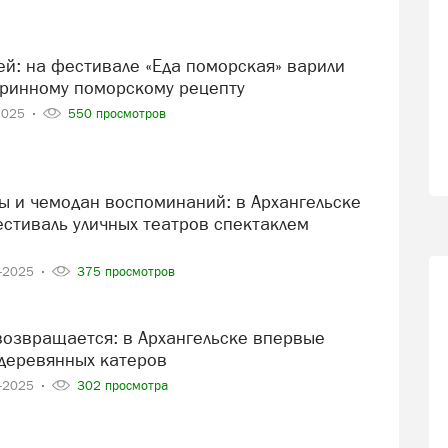
аринному поморскому рецепту
2025
550 просмотров
стиваль уличных театров спектаклем
6-2025
375 просмотров
деревянных катеров
6-2025
302 просмотра