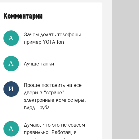
Комментарии
Зачем делать телефоны
А
пример YOTA fon
А
Лучше танки
Проще поставить на все
И
двери в "стране"
электронные компостеры:
вдод - рубл...
Думаю, что это не совсем
А
правильно. Работая, я