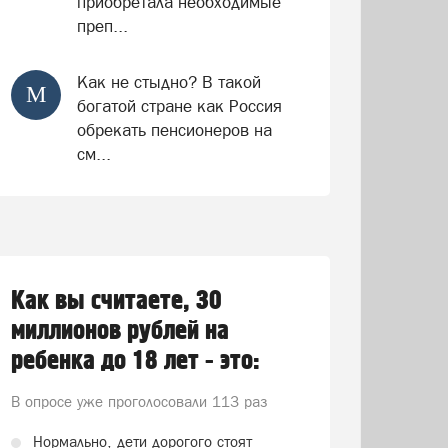
приобретала необходимые
преп...
Как не стыдно? В такой
М
богатой стране как Россия
обрекать пенсионеров на
см...
Как вы считаете, 30
миллионов рублей на
ребенка до 18 лет - это:
В опросе уже проголосовали
113 раз
Нормально, дети дорогого стоят