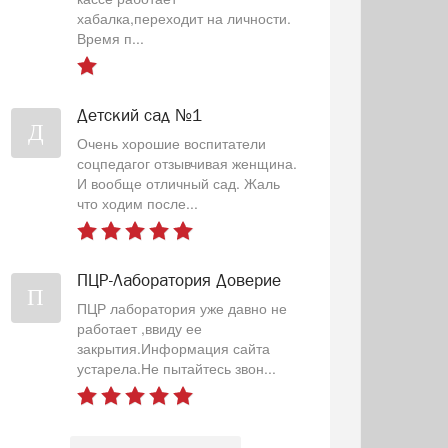
хабалка,переходит на личности.
Время п...
Детский сад №1
Д
Очень хорошие воспитатели
соцпедагог отзывчивая женщина.
И вообще отличный сад. Жаль
что ходим после...
ПЦР-Лаборатория Доверие
П
ПЦР лаборатория уже давно не
работает ,ввиду ее
закрытия.Информация сайта
устарела.Не пытайтесь звон...