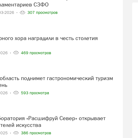
рламентариев СЗФО
03-2026
307 просмотров
2026
469 просмотров
ень
2026
593 просмотра
телей искусства
2025
386 просмотров