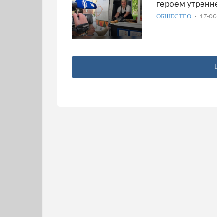
героем утренн
ОБЩЕСТВО
17-0