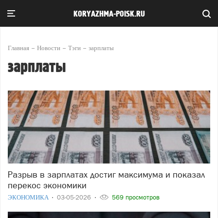
KORYAZHMA-POISK.RU
Главная
Новости
Тэги
зарплаты
зарплаты
Разрыв в зарплатах достиг максимума и показал
перекос экономики
ЭКОНОМИКА
03-05-2026
569 просмотров