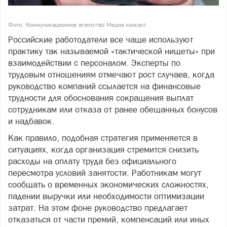
Фото: Коммуникационное агентство Медиа консалт
Российские работодатели все чаще используют
практику так называемой «тактической нищеты» при
взаимодействии с персоналом. Эксперты по
трудовым отношениям отмечают рост случаев, когда
руководство компаний ссылается на финансовые
трудности для обоснования сокращения выплат
сотрудникам или отказа от ранее обещанных бонусов
и надбавок.
Как правило, подобная стратегия применяется в
ситуациях, когда организация стремится снизить
расходы на оплату труда без официального
пересмотра условий занятости. Работникам могут
сообщать о временных экономических сложностях,
падении выручки или необходимости оптимизации
затрат. На этом фоне руководство предлагает
отказаться от части премий, компенсаций или иных