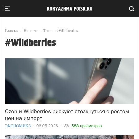
KORYAZHMA-POISK.RU
Главная
Новости
Тэги
#Wildberries
#Wildberries
Ozon и Wildberries рискуют столкнуться с ростом
цен на импорт
ЭКОНОМИКА
06-05-2026
588 просмотров