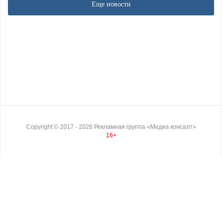
Еще новости
Copyright ©
2017
- 2026
Рекламная группа «Медиа консалт»
16+