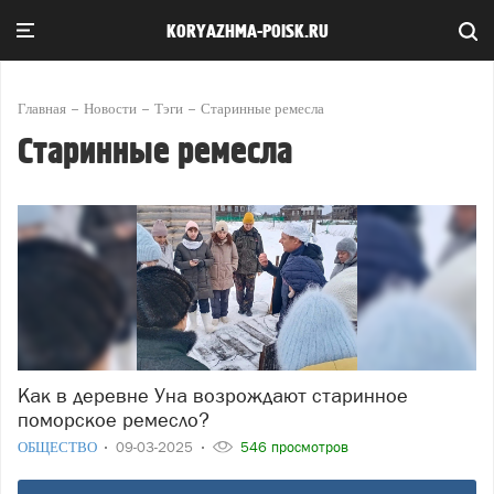
KORYAZHMA-POISK.RU
Главная
Новости
Тэги
Старинные ремесла
Старинные ремесла
Как в деревне Уна возрождают старинное
поморское ремесло?
ОБЩЕСТВО
09-03-2025
546 просмотров