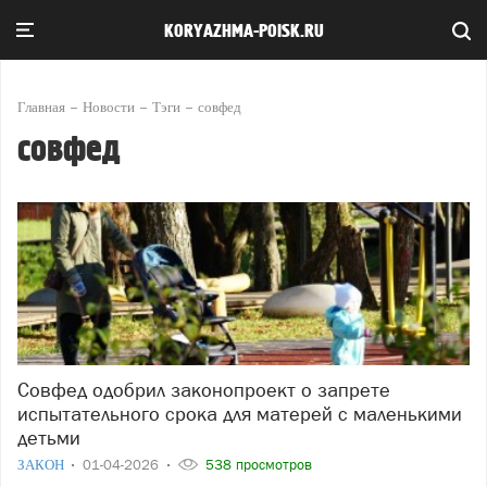
KORYAZHMA-POISK.RU
Главная
Новости
Тэги
совфед
совфед
Совфед одобрил законопроект о запрете
испытательного срока для матерей с маленькими
детьми
ЗАКОН
01-04-2026
538 просмотров