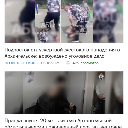
Подросток стал жертвой жестокого нападения в
Архангельске: возбуждено уголовное дело
ПРОИСШЕСТВИЯ
11-06-2025
422 просмотра
Правда спустя 20 лет: жителю Архангельской
области вынесли пожизненный срок за жестокое