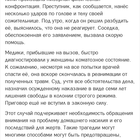
конфронтация. Преступник, как сообщается, нанёс
несколько ударов по голове и телу своей
сожительнице. Под утро, когда он решил разбудить
её, выяснилось, что она не реагирует. Соседка,
обеспокоенная его заявлением, вызвала скорую
помощь.
Медики, прибывшие на вызов, быстро
диагностировали у женщины коматозное состояние.
К сожалению, несмотря на все попытки врачей
спасти её, она вскоре скончалась в реанимации от
полученных травм. Суд, учтя все обстоятельства дела,
назначил осужденному наказание в виде семи лет
лишения свободы в колонии строгого режима.
Приговор ещё не вступил в законную силу.
Этот случай подчеркивает необходимость обращения
внимания на проблему домашнего насилия и его
последствий для жертв. Такие трагедии могут
многими способами могут быть предотвращены,