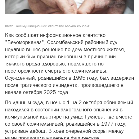
Фото: Коммуникационное агентство Медиа консалт
Как сообщает информационное агентство
"Беломорканал", Соломбальский районный суд
недавно вынес решение по делу местного жителя,
который был признан виновным в причинении
тяжкого вреда здоровью, повлекшего по
неосторожности смерть его сожительницы.
Осужденный, родившийся в 1995 году, был задержан
после трагического инцидента, произошедшего в
начале октября 2025 года.
По данным суда, в ночь с 1 на 2 октября обвиняемый
находился в состоянии алкогольного опьянения в
коммунальной квартире на улице Гуляева, где вместе
со своей сожительницей, родившейся в 1977 году,
устраивал дебош. В ходе очередной ссоры между
ними произошла мизерная физическая