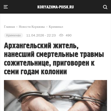
KORYAZHMA-POISK.RU
Главная
Новости Коряжмы
Криминал
Криминал
11.04.2026 - 22:23
490
Архангельский житель,
нанесший смертельные травмы
сожительнице, приговорен к
семи годам колонии