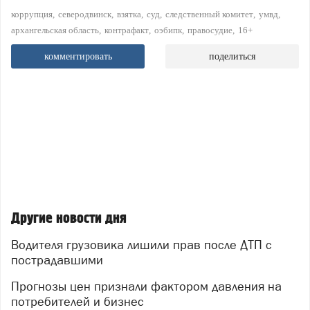
коррупция
северодвинск
взятка
суд
следственный комитет
умвд
архангельская область
контрафакт
оэбипк
правосудие
16+
комментировать
поделиться
Другие новости дня
Водителя грузовика лишили прав после ДТП с
пострадавшими
Прогнозы цен признали фактором давления на
потребителей и бизнес