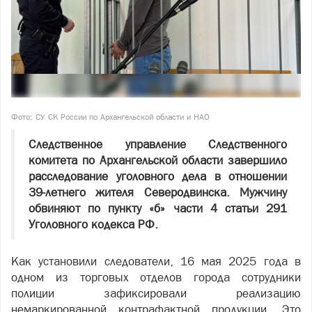
Фото: СУ СК России по Архангельской области и НАО
Следственное управление Следственного
комитета по Архангельской области завершило
расследование уголовного дела в отношении
39-летнего жителя Северодвинска. Мужчину
обвиняют по пункту «б» части 4 статьи 291
Уголовного кодекса РФ.
Как установили следователи, 16 мая 2025 года в
одном из торговых отделов города сотрудники
полиции зафиксировали реализацию
немаркированной контрафактной продукции. Это