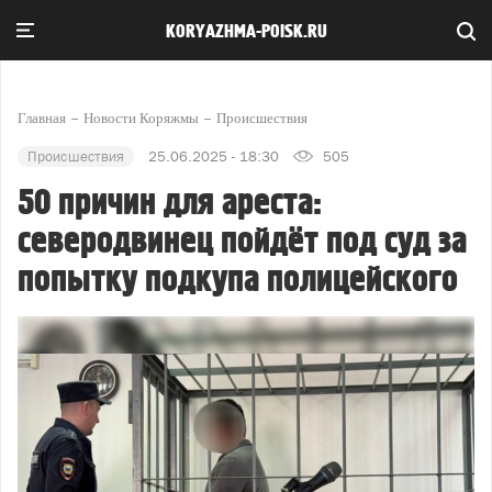
KORYAZHMA-POISK.RU
Главная
Новости Коряжмы
Происшествия
Происшествия
25.06.2025 - 18:30
505
50 причин для ареста:
северодвинец пойдёт под суд за
попытку подкупа полицейского