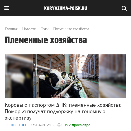
KORYAZHMA-POISK.RU
Главная
Новости
Тэги
Племенные хозяйства
Племенные хозяйства
Коровы с паспортом ДНК: племенные хозяйства
Поморья получат поддержку на геномную
экспертизу
ОБЩЕСТВО
15-04-2025
322 просмотра