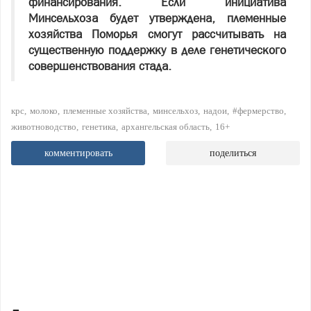
финансирования. Если инициатива
Минсельхоза будет утверждена, племенные
хозяйства Поморья смогут рассчитывать на
существенную поддержку в деле генетического
совершенствования стада.
крс
молоко
племенные хозяйства
минсельхоз
надои
#фермерство
животноводство
генетика
архангельская область
16+
комментировать
поделиться