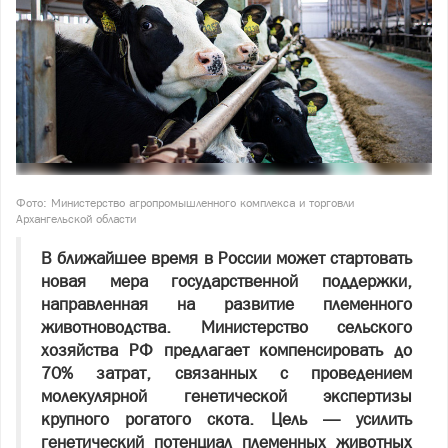
Фото: Министерство агропромышленного комплекса и торговли
Архангельской области
В ближайшее время в России может стартовать
новая мера государственной поддержки,
направленная на развитие племенного
животноводства. Министерство сельского
хозяйства РФ предлагает компенсировать до
70% затрат, связанных с проведением
молекулярной генетической экспертизы
крупного рогатого скота. Цель — усилить
генетический потенциал племенных животных