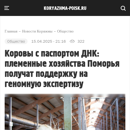
KORYAZHMA-POISK.RU
Главная
Новости Коряжмы
Общество
Общество
15.04.2025 - 21:16
322
Коровы с паспортом ДНК:
племенные хозяйства Поморья
получат поддержку на
геномную экспертизу