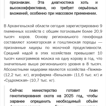
признакам. Эта диагностика хоть и
высокоэффективна, но требует серьёзных
вложений, особенно при массовом применении.
В Архангельской области сегодня зарегистрировано 9
племенных хозяйств с общим поголовьем более 20,9
тысяч коров. Основу регионального генофонда
составляют холмогорская и голштинская породы —
признанные лидеры по молочной продуктивности.
Средний надой в этих хозяйствах превышает 10
тысяч килограммов молока на одну корову в год, что
значительно выше регионального уровня в 8 тысяч.
Абсолютными лидерами являются хозяйства «Пежма»
(12,2 тыс. кг), агрофирма «Вельская» (11,6 тыс. кг) и
«Судромская» (10,7 тыс. кг).
Сейчас министерство готовит план
генотипирования скота на 2025 год, чтобы
заранее определить необходимый объём