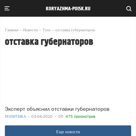
KORYAZHMA-POISK.RU
Главная
Новости
Тэги
отставка губернаторов
отставка губернаторов
Эксперт объяснил отставки губернаторов
ПОЛИТИКА
03-04-2020
475 просмотров
Еще новости