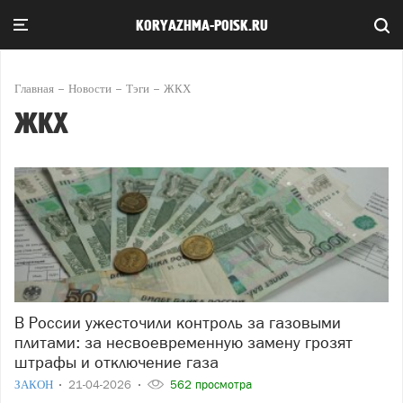
KORYAZHMA-POISK.RU
Главная
Новости
Тэги
ЖКХ
ЖКХ
В России ужесточили контроль за газовыми
плитами: за несвоевременную замену грозят
штрафы и отключение газа
ЗАКОН
21-04-2026
562 просмотра