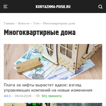
KORYAZHMA-POISK.RU
Главная
Новости
Тэги
Многоквартирные дома
Многоквартирные дома
Плата за лифты вырастет вдвое: взгляд
управляющих компаний на новые изменения
ЖКХ
09-04-2026
501 просмотр