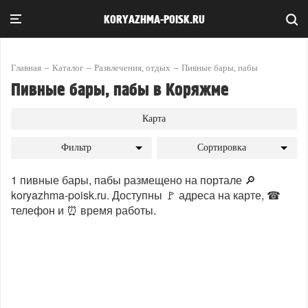
KORYAZHMA-POISK.RU
Главная
Каталог
Развлечения, отдых
Пивные бары, пабы
Пивные бары, пабы в Коряжме
Карта
Фильтр
Сортировка
1 пивные бары, пабы размещено на портале 🔎
koryazhma-poisk.ru. Доступны 🚩 адреса на карте, ☎
телефон и ⏰ время работы.