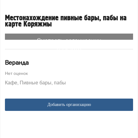
Местонахождение пивные бары, пабы на
карте Коряжмы
Смотреть организации
на карте
Веранда
Нет оценок
Кафе
Пивные бары, пабы
Добавить организацию