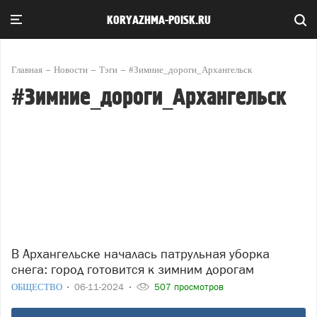
KORYAZHMA-POISK.RU
Главная
Новости
Тэги
#Зимние_дороги_Архангельск
#Зимние_дороги_Архангельск
В Архангельске началась патрульная уборка
снега: город готовится к зимним дорогам
ОБЩЕСТВО
06-11-2024
507 просмотров