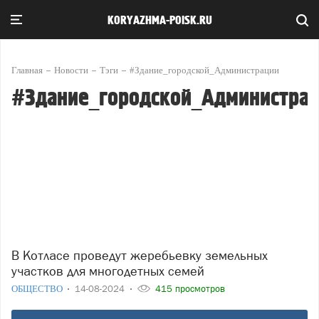
KORYAZHMA-POISK.RU
Главная
Новости
Тэги
#Здание_городской_Администрации
#Здание_городской_Администра
В Котласе проведут жеребьевку земельных
участков для многодетных семей
ОБЩЕСТВО
14-08-2024
415 просмотров