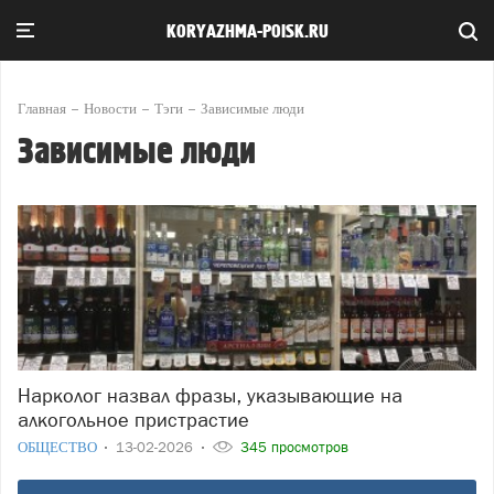
KORYAZHMA-POISK.RU
Главная
Новости
Тэги
Зависимые люди
Зависимые люди
Нарколог назвал фразы, указывающие на
алкогольное пристрастие
ОБЩЕСТВО
13-02-2026
345 просмотров