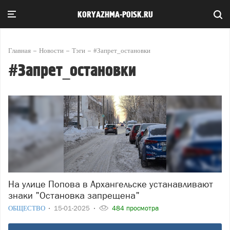
KORYAZHMA-POISK.RU
Главная
Новости
Тэги
#Запрет_остановки
#Запрет_остановки
На улице Попова в Архангельске устанавливают
знаки "Остановка запрещена"
ОБЩЕСТВО
15-01-2025
484 просмотра