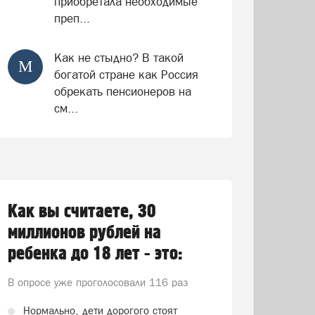
приобретала необходимые
преп...
Как не стыдно? В такой
М
богатой стране как Россия
обрекать пенсионеров на
см...
Как вы считаете, 30
миллионов рублей на
ребенка до 18 лет - это:
В опросе уже проголосовали
116 раз
Нормально, дети дорогого стоят