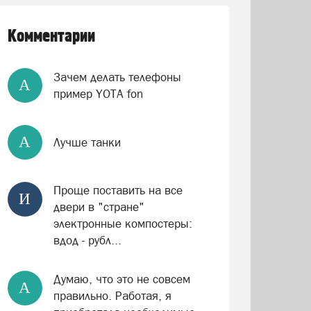
Комментарии
Зачем делать телефоны
А
пример YOTA fon
А
Лучше танки
Проще поставить на все
И
двери в "стране"
электронные компостеры:
вдод - рубл...
Думаю, что это не совсем
А
правильно. Работая, я