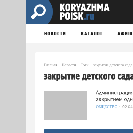
НОВОСТИ
КАТАЛОГ
АФИШ
Главная
Новости
Тэги
закрытие детского сада
закрытие детского сад
Администрация Коряжмы разъяснила ситуацию с
закрытием одно
ОБЩЕСТВО
02-0