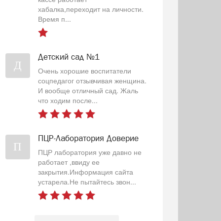
хабалка,переходит на личности.
Время п...
Детский сад №1
Д
Очень хорошие воспитатели
соцпедагог отзывчивая женщина.
И вообще отличный сад. Жаль
что ходим после...
ПЦР-Лаборатория Доверие
П
ПЦР лаборатория уже давно не
работает ,ввиду ее
закрытия.Информация сайта
устарела.Не пытайтесь звон...