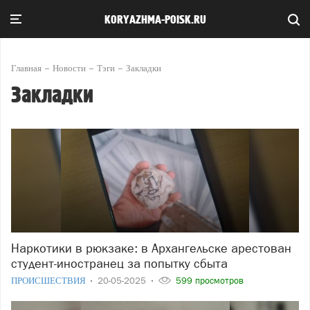
KORYAZHMA-POISK.RU
Главная
Новости
Тэги
Закладки
Закладки
Наркотики в рюкзаке: в Архангельске арестован
студент-иностранец за попытку сбыта
ПРОИСШЕСТВИЯ
20-05-2025
599 просмотров