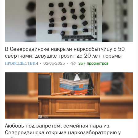
В Северодвинске накрыли наркосбытчицу с 50
свёртками: девушке грозит до 20 лет тюрьмы
ПРОИСШЕСТВИЯ
02-05-2025
357 просмотров
Любовь под запретом: семейная пара из
Северодвинска открыла нарколабораторию у