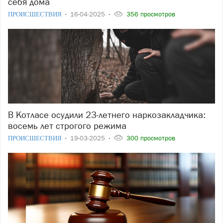
себя дома
ПРОИСШЕСТВИЯ
16-04-2025
356 просмотров
В Котласе осудили 23-летнего наркозакладчика:
восемь лет строгого режима
ПРОИСШЕСТВИЯ
19-03-2025
300 просмотров