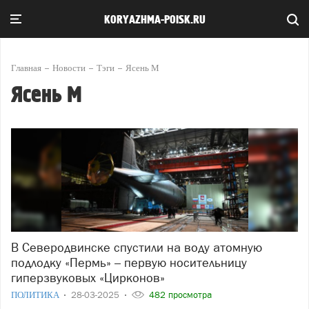
KORYAZHMA-POISK.RU
Главная
Новости
Тэги
Ясень М
Ясень М
В Северодвинске спустили на воду атомную
подлодку «Пермь» – первую носительницу
гиперзвуковых «Цирконов»
ПОЛИТИКА
28-03-2025
482 просмотра