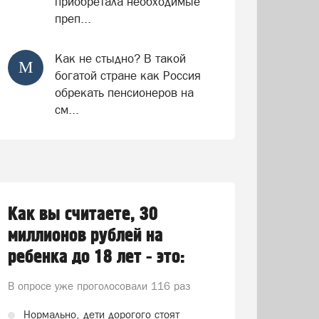
приобретала необходимые
преп...
Как не стыдно? В такой
М
богатой стране как Россия
обрекать пенсионеров на
см...
Как вы считаете, 30
миллионов рублей на
ребенка до 18 лет - это:
В опросе уже проголосовали
116 раз
Нормально, дети дорогого стоят