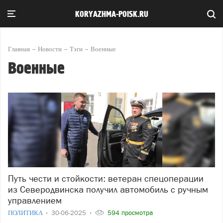
KORYAZHMA-POISK.RU
Главная
Новости
Тэги
Военные
Военные
Путь чести и стойкости: ветеран спецоперации
из Северодвинска получил автомобиль с ручным
управлением
ПОЛИТИКА
30-06-2025
594 просмотра