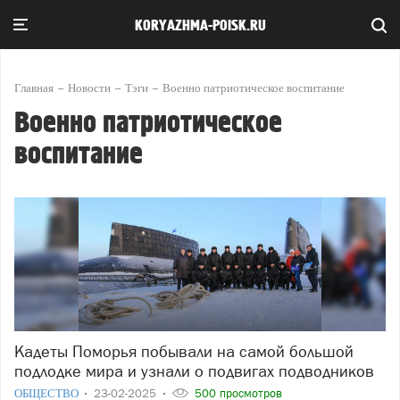
KORYAZHMA-POISK.RU
Главная
Новости
Тэги
Военно патриотическое воспитание
Военно патриотическое
воспитание
Кадеты Поморья побывали на самой большой
подлодке мира и узнали о подвигах подводников
ОБЩЕСТВО
23-02-2025
500 просмотров