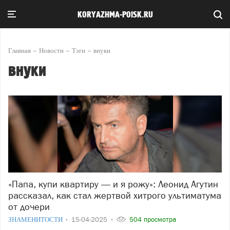
KORYAZHMA-POISK.RU
Главная
Новости
Тэги
внуки
внуки
«Папа, купи квартиру — и я рожу»: Леонид Агутин
рассказал, как стал жертвой хитрого ультиматума
от дочери
ЗНАМЕНИТОСТИ
15-04-2025
504 просмотра