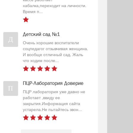
хабалка,переходит на личности.
Время п...
Детский сад №1
Д
Очень хорошие воспитатели
соцпедагог отзывчивая женщина.
И вообще отличный сад. Жаль
что ходим после...
ПЦР-Лаборатория Доверие
П
ПЦР лаборатория уже давно не
работает ,ввиду ее
закрытия.Информация сайта
устарела.Не пытайтесь звон...