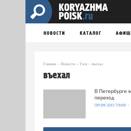
НОВОСТИ
КАТАЛОГ
АФИШ
Главная
Новости
Тэги
въехал
въехал
В Петербурге мужчина въехал в подземный пешеходный
переход
ПРОИСШЕСТВИЯ