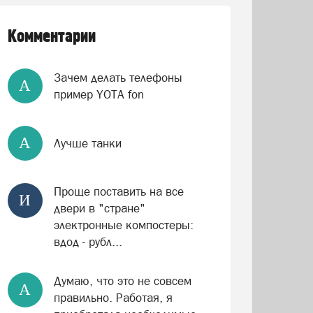
Комментарии
Зачем делать телефоны
А
пример YOTA fon
А
Лучше танки
Проще поставить на все
И
двери в "стране"
электронные компостеры:
вдод - рубл...
Думаю, что это не совсем
А
правильно. Работая, я