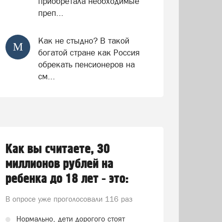
приобретала необходимые
преп...
Как не стыдно? В такой
М
богатой стране как Россия
обрекать пенсионеров на
см...
Как вы считаете, 30
миллионов рублей на
ребенка до 18 лет - это:
В опросе уже проголосовали
116 раз
Нормально, дети дорогого стоят