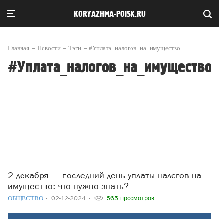
KORYAZHMA-POISK.RU
Главная
Новости
Тэги
#Уплата_налогов_на_имущество
#Уплата_налогов_на_имущество
2 декабря — последний день уплаты налогов на
имущество: что нужно знать?
ОБЩЕСТВО
02-12-2024
565 просмотров