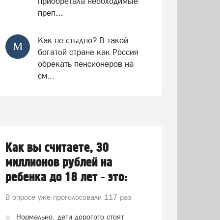
приобретала необходимые
преп...
Как не стыдно? В такой
М
богатой стране как Россия
обрекать пенсионеров на
см...
Как вы считаете, 30
миллионов рублей на
ребенка до 18 лет - это:
В опросе уже проголосовали
117 раз
Нормально, дети дорогого стоят