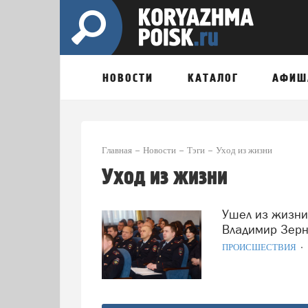
НОВОСТИ
КАТАЛОГ
АФИШ
Главная
Новости
Тэги
Уход из жизни
Уход из жизни
Ушел из жизни бывший начальник ОМВД Северодвинска
Владимир Зер
ПРОИСШЕСТВИЯ