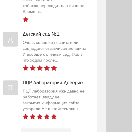
хабалка,переходит на личности.
Время п...
Детский сад №1
Д
Очень хорошие воспитатели
соцпедагог отзывчивая женщина.
И вообще отличный сад. Жаль
что ходим после...
ПЦР-Лаборатория Доверие
П
ПЦР лаборатория уже давно не
работает ,ввиду ее
закрытия.Информация сайта
устарела.Не пытайтесь звон...