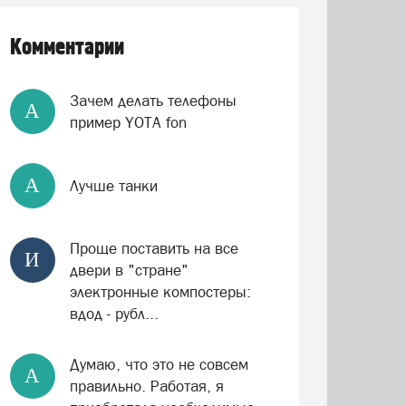
Комментарии
Зачем делать телефоны
А
пример YOTA fon
А
Лучше танки
Проще поставить на все
И
двери в "стране"
электронные компостеры:
вдод - рубл...
Думаю, что это не совсем
А
правильно. Работая, я