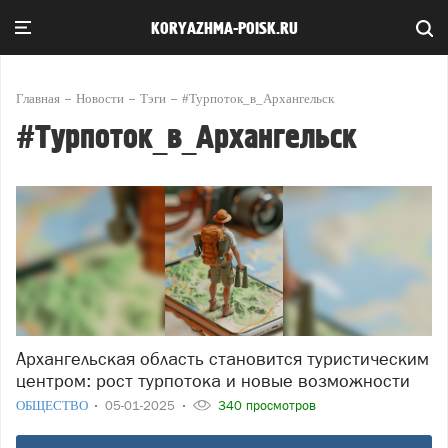
KORYAZHMA-POISK.RU
Главная
Новости
Тэги
#Турпоток_в_Архангельск
#Турпоток_в_Архангельск
Архангельская область становится туристическим
центром: рост турпотока и новые возможности
ОБЩЕСТВО
05-01-2025
340 просмотров