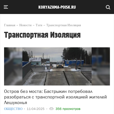
KORYAZHMA-POISK.RU
Главная
Новости
Тэги
Транспортная Изоляция
Транспортная Изоляция
Остров без моста: Бастрыкин потребовал
разобраться с транспортной изоляцией жителей
Лешуконья
ОБЩЕСТВО
11-04-2025
356 просмотров