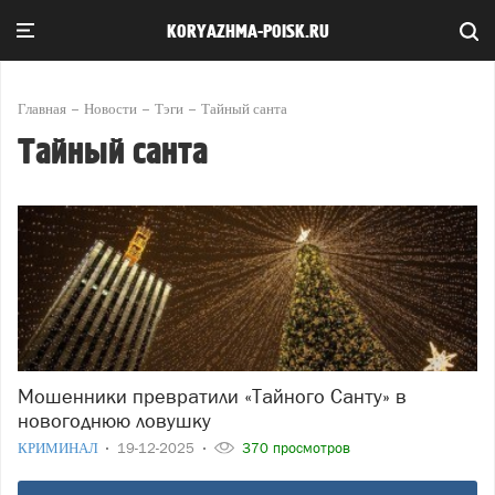
KORYAZHMA-POISK.RU
Главная
Новости
Тэги
Тайный санта
Тайный санта
Мошенники превратили «Тайного Санту» в
новогоднюю ловушку
КРИМИНАЛ
19-12-2025
370 просмотров