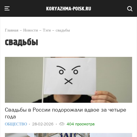
KORYAZHMA-POISK.RU
Главная
Новости
Тэги
свадьбы
свадьбы
Свадьбы в России подорожали вдвое за четыре
года
ОБЩЕСТВО
28-02-2026
404 просмотра