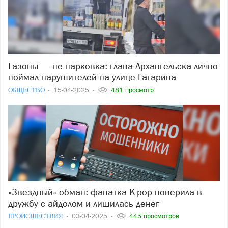
Газоны — не парковка: глава Архангельска лично
поймал нарушителей на улице Гагарина
ОБЩЕСТВО
15-04-2025
481 просмотр
«Звёздный» обман: фанатка K-pop поверила в
дружбу с айдолом и лишилась денег
ПРОИСШЕСТВИЯ
03-04-2025
445 просмотров