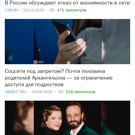
В России обсуждают отказ от анонимности в сети
ЗАКОН
23-12-2025
475 просмотров
Соцсети под запретом? Почти половина
родителей Архангельска — за ограничение
доступа для подростков
ОБЩЕСТВО
23-06-2025
318 просмотров