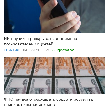
ИИ научился раскрывать анонимных
пользователей соцсетей
СОБЫТИЯ
04-03-2026
365 просмотров
ФНС начала отслеживать соцсети россиян в
поисках скрытых доходов