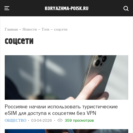
KORYAZHMA-POISK.RU
Главная
Новости
Тэги
соцсети
соцсети
Россияне начали использовать туристические
eSIM для доступа к соцсетям без VPN
ОБЩЕСТВО
03-04-2026
359 просмотров