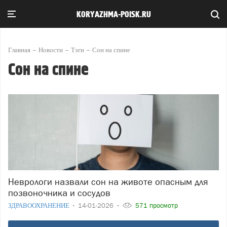
KORYAZHMA-POISK.RU
Главная
Новости
Тэги
Сон на спине
Сон на спине
Неврологи назвали сон на животе опасным для
позвоночника и сосудов
ЗДРАВООХРАНЕНИЕ
14-01-2026
571 просмотр