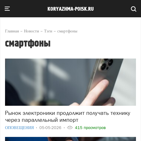
KORYAZHMA-POISK.RU
Главная
Новости
Тэги
смартфоны
смартфоны
Рынок электроники продолжит получать технику
через параллельный импорт
ОПОВЕЩЕНИЯ
05-05-2026
415 просмотров