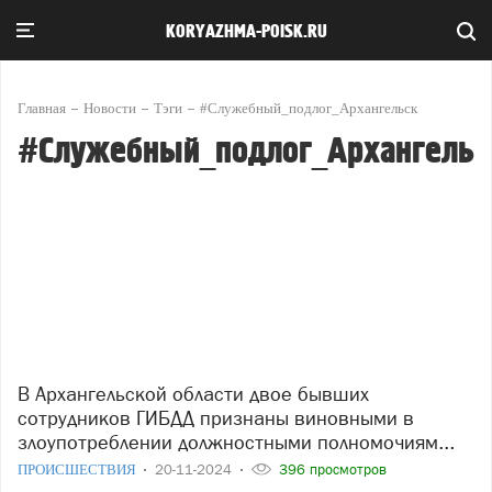
KORYAZHMA-POISK.RU
Главная
Новости
Тэги
#Служебный_подлог_Архангельск
#Служебный_подлог_Архангельс
В Архангельской области двое бывших
сотрудников ГИБДД признаны виновными в
злоупотреблении должностными полномочиям...
ПРОИСШЕСТВИЯ
20-11-2024
396 просмотров