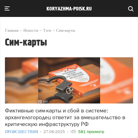
KORYAZHMA-POISK.RU
Главная
Новости
Тэги
Сим-карты
Сим-карты
Фиктивные сим-карты и сбой в системе:
архангелогородец ответит за вмешательство в
критическую инфраструктуру РФ
ПРОИСШЕСТВИЯ
27-06-2025
581 просмотр