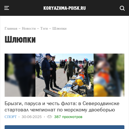
KORYAZHMA-POISK.RU
Главная
Новости
Тэги
Шлюпки
Шлюпки
Брызги, паруса и честь флота: в Северодвинске
стартовал чемпионат по морскому двоеборью
СПОРТ
30-06-2025
387 просмотров