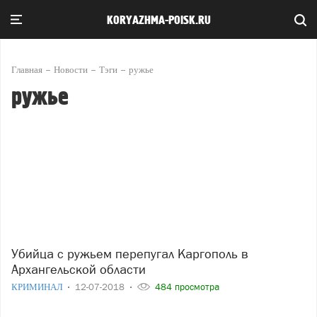
KORYAZHMA-POISK.RU
Главная
Новости
Тэги
ружье
ружье
Убийца с ружьем перепугал Каргополь в
Архангельской области
КРИМИНАЛ
12-07-2018
484 просмотра