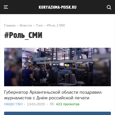
KORYAZHMA-POISK.RU
Главная
Новости
Тэги
#Роль_СМИ
#Роль_СМИ
Губернатор Архангельской области поздравил
журналистов с Днём российской печати
ОБЩЕСТВО
13-01-2025
423 просмотра