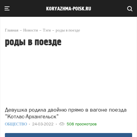
KORYAZHMA-POISK.RU
Главная
Новости
Тэги
роды в поезде
роды в поезде
Девушка родила двойню прямо в вагоне поезда
"Котлас-Архангельск"
ОБЩЕСТВО
24-03-2022
508 просмотров