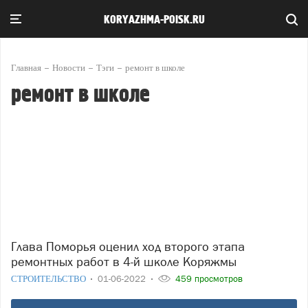
KORYAZHMA-POISK.RU
Главная
Новости
Тэги
ремонт в школе
ремонт в школе
Глава Поморья оценил ход второго этапа
ремонтных работ в 4-й школе Коряжмы
СТРОИТЕЛЬСТВО
01-06-2022
459 просмотров