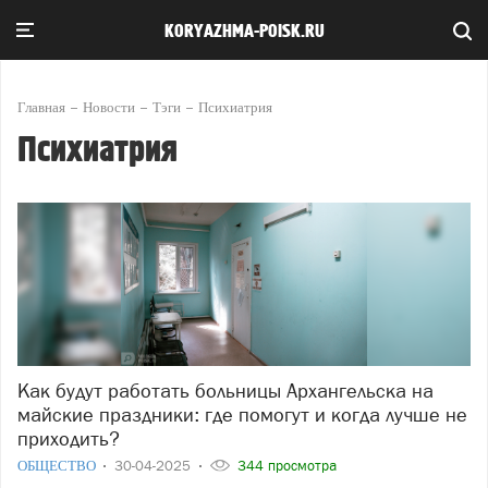
KORYAZHMA-POISK.RU
Главная
Новости
Тэги
Психиатрия
Психиатрия
Как будут работать больницы Архангельска на
майские праздники: где помогут и когда лучше не
приходить?
ОБЩЕСТВО
30-04-2025
344 просмотра