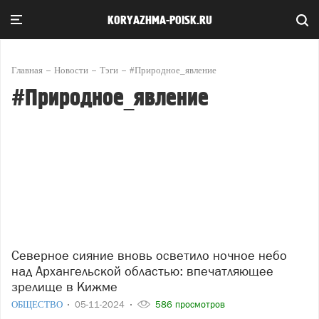
KORYAZHMA-POISK.RU
Главная
Новости
Тэги
#Природное_явление
#Природное_явление
Северное сияние вновь осветило ночное небо
над Архангельской областью: впечатляющее
зрелище в Кижме
ОБЩЕСТВО
05-11-2024
586 просмотров