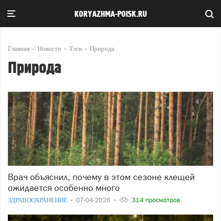
KORYAZHMA-POISK.RU
Главная
Новости
Тэги
Природа
Природа
Врач объяснил, почему в этом сезоне клещей
ожидается особенно много
ЗДРАВООХРАНЕНИЕ
07-04-2026
314 просмотров