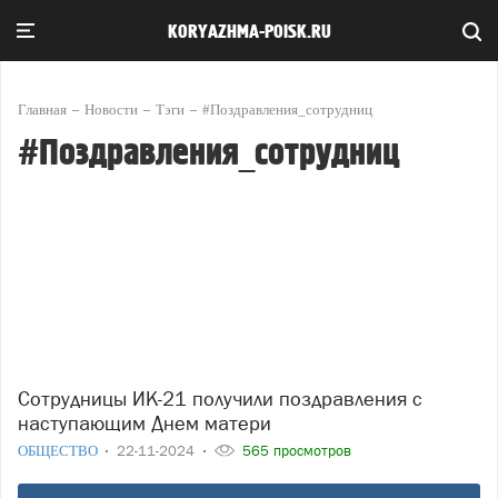
KORYAZHMA-POISK.RU
Главная
Новости
Тэги
#Поздравления_сотрудниц
#Поздравления_сотрудниц
Сотрудницы ИК-21 получили поздравления с
наступающим Днем матери
ОБЩЕСТВО
22-11-2024
565 просмотров