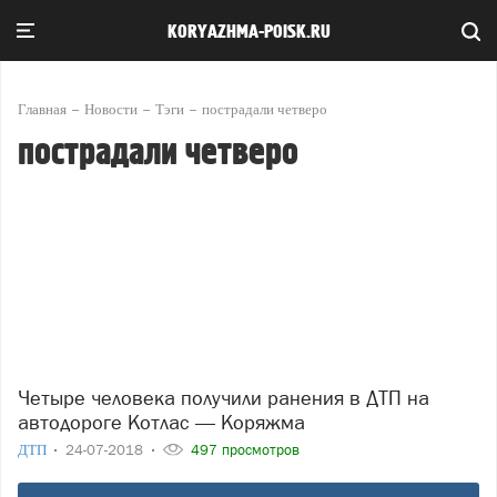
KORYAZHMA-POISK.RU
Главная
Новости
Тэги
пострадали четверо
пострадали четверо
Четыре человека получили ранения в ДТП на
автодороге Котлас — Коряжма
ДТП
24-07-2018
497 просмотров