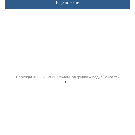
Еще новости
Copyright ©
2017
- 2026
Рекламная группа «Медиа консалт»
16+